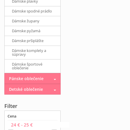
Dámske plavky
Dámske spodné prádlo
Dámske župany
Dámske pyžamá
Dámske pršiplášte
Dámske komplety a
súpravy
Dámske športové
oblečenie
Pánske oblečenie
Detské oblečenie
Filter
Cena