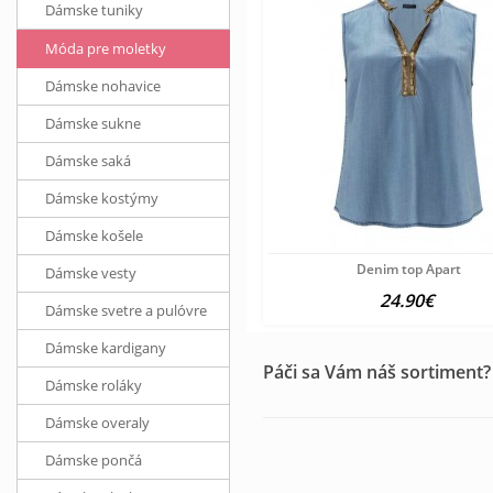
Dámske tuniky
Móda pre moletky
Dámske nohavice
Dámske sukne
Dámske saká
Dámske kostýmy
Dámske košele
Denim top Apart
Dámske vesty
24.90€
Dámske svetre a pulóvre
Dámske kardigany
Páči sa Vám náš sortiment?
Dámske roláky
Dámske overaly
Dámske pončá