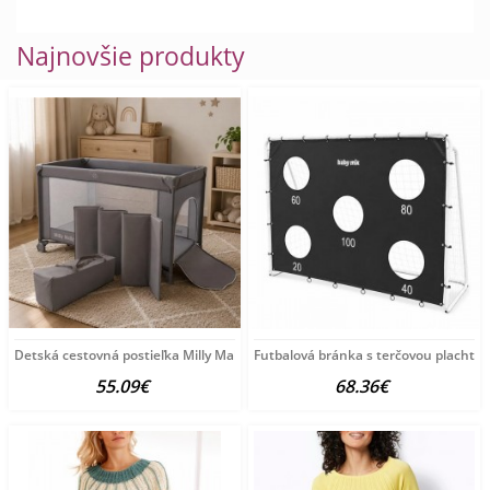
Najnovšie produkty
Detská cestovná postieľka Milly Mally
Futbalová bránka s terčovou plachto
55.09€
68.36€