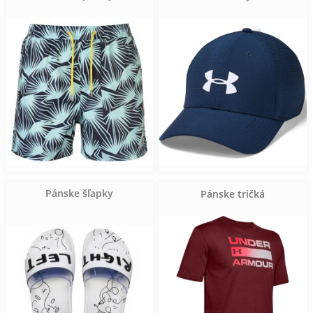
Pánske šľapky
Pánske tričká