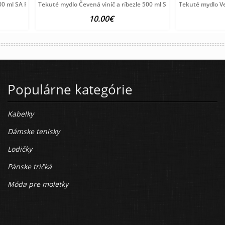
00 ml SA Fiorentino
Tekuté mydlo Čevená vinič a ríbezle 500 ml SA Fiorentino
Tekuté mydlo Ve
10.00€
Populárne kategórie
Kabelky
Dámske tenisky
Lodičky
Pánske tričká
Móda pre moletky