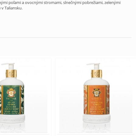
ovanými poľami a ovocnými stromami, slnečnými pobrežiami, zelenými
 v Taliansku.