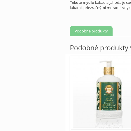
Tekuté mydlo
kakao a jahoda je sú
lúkami, priezračnými morami, vdych
Podobné produkty
Podobné produkty v