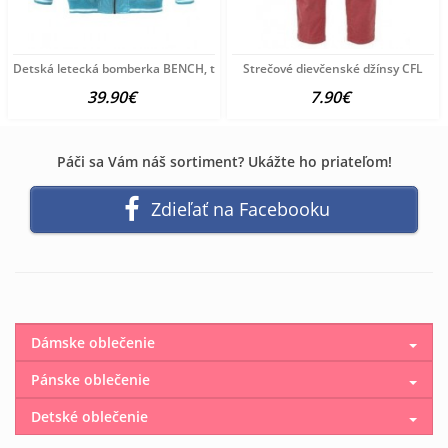
Detská letecká bomberka BENCH, tyrkysová
Strečové dievčenské džínsy CFL
39.90€
7.90€
Páči sa Vám náš sortiment? Ukážte ho priateľom!
Zdieľať na Facebooku
Dámske oblečenie
Pánske oblečenie
Detské oblečenie