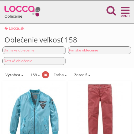
Oblečenie
MENU
Locca.sk
Oblečenie veľkosť 158
Dámske oblečenie
Pánske oblečenie
Detské oblečenie
Výrobca
158
Farba
Zoradiť