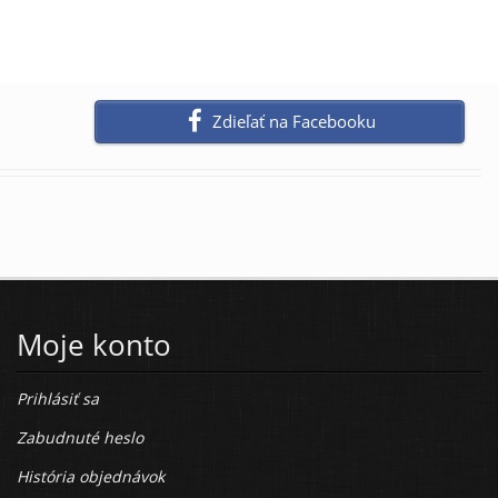
Zdieľať na Facebooku
Moje konto
Prihlásiť sa
Zabudnuté heslo
História objednávok