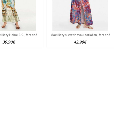
i šaty Heine B.C., farebné
Maxi šaty s kvetinovou potlačou, farebné
39.90€
42.90€