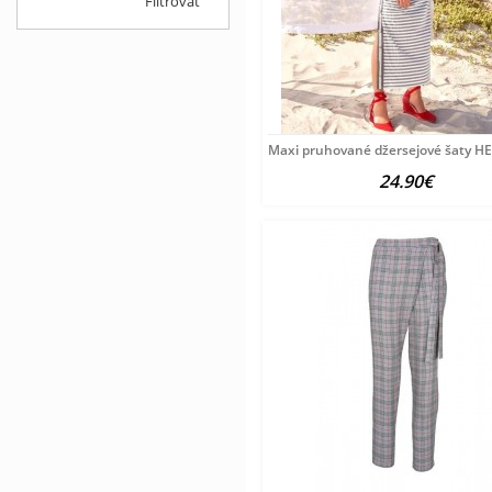
Filtrovať
Maxi pruhované džersejové šaty HEI
24.90€