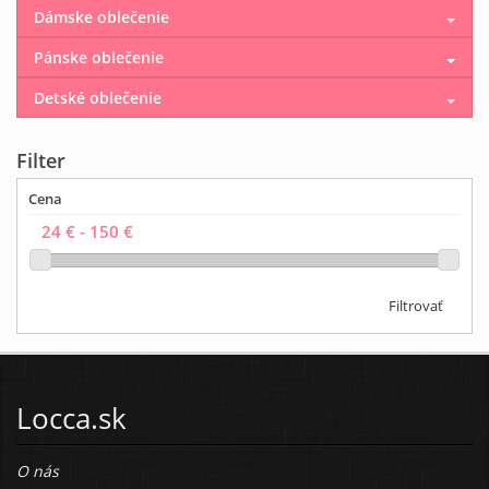
Dámske oblečenie
Pánske oblečenie
Detské oblečenie
Filter
Cena
Filtrovať
Locca.sk
O nás