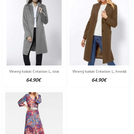
Vlnený kabát Création L, sivá
Vlnený kabát Création L, hnedá
64.90€
64.90€