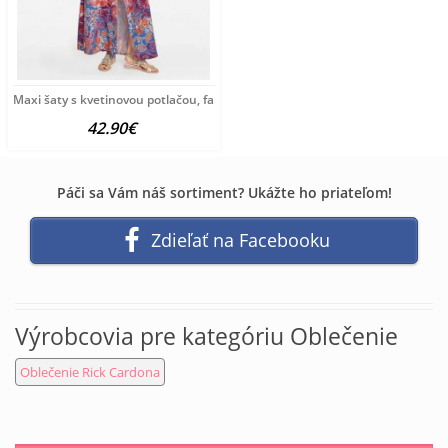
Maxi šaty s kvetinovou potlačou, farebné
42.90€
Páči sa Vám náš sortiment? Ukážte ho priateľom!
Zdieľať na Facebooku
Výrobcovia pre kategóriu Oblečenie
Oblečenie Rick Cardona