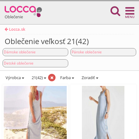
Oblečenie
MENU
Locca.sk
Oblečenie veľkosť 21(42)
Dámske oblečenie
Pánske oblečenie
Detské oblečenie
Výrobca
21(42)
Farba
Zoradiť