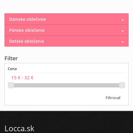
Dámske oblečenie
Pánske oblečenie
Detské oblečenie
Filter
Cena
Filtrovať
Locca.sk