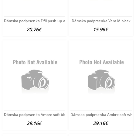
Dámska podprsenka Fifii push up white
Dámska podprsenka Vera M black
20.76€
15.96€
Dámska podprsenka Ambre soft black
Dámska podprsenka Ambre soft whit
29.16€
29.16€