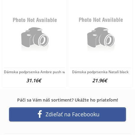
Dámska podprsenka Ambre push white
Dámska podprsenka Natali black
31.16€
21.96€
Páči sa Vám náš sortiment? Ukážte ho priateľom!
Zdieľať na Facebooku