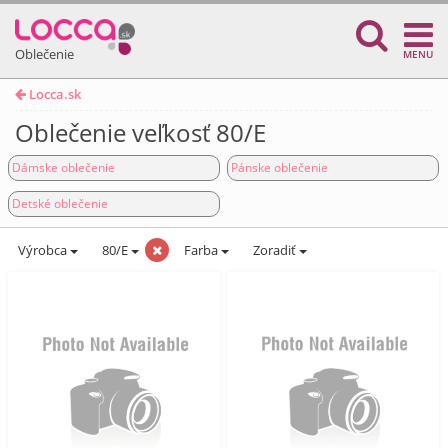
Oblečenie
MENU
Locca.sk
Oblečenie veľkosť 80/E
Dámske oblečenie
Pánske oblečenie
Detské oblečenie
Výrobca
80/E
Farba
Zoradiť