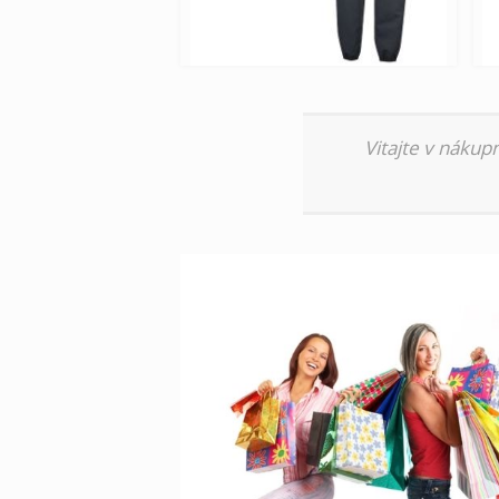
Vitajte v nákup