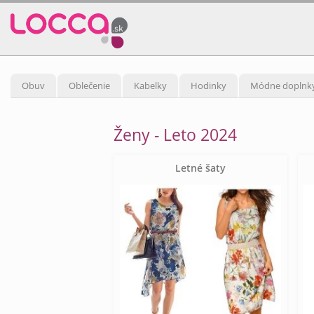
Obuv
Oblečenie
Kabelky
Hodinky
Módne doplnk
Ženy - Leto 2024
Letné šaty