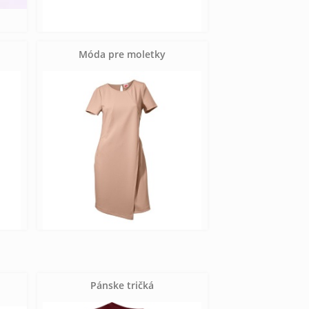
Móda pre moletky
Pánske tričká