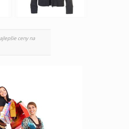
ajlepšie ceny na