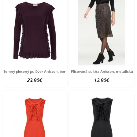
Jemný pletený pulóver Aniston, bordó
Plisovaná sukňa Aniston, metalická
23.90€
12.90€