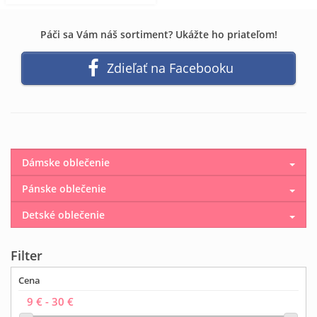
Páči sa Vám náš sortiment? Ukážte ho priateľom!
Zdieľať na Facebooku
Dámske oblečenie
Pánske oblečenie
Detské oblečenie
Filter
Cena