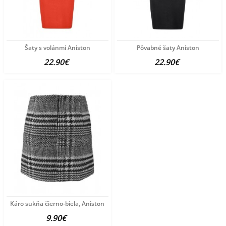
Šaty s volánmi Aniston
Pôvabné šaty Aniston
22.90€
22.90€
Káro sukňa čierno-biela, Aniston
9.90€