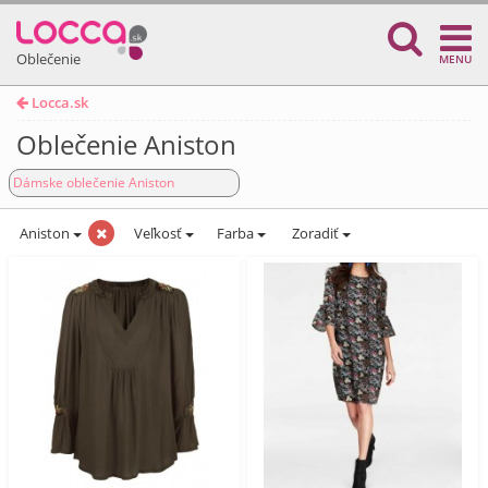
Oblečenie
MENU
Locca.sk
Oblečenie Aniston
Dámske oblečenie Aniston
Aniston
Veľkosť
Farba
Zoradiť