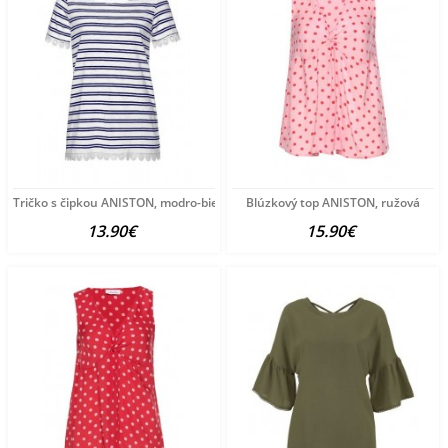
Tričko s čipkou ANISTON, modro-biela
Blúzkový top ANISTON, ružová
13.90€
15.90€