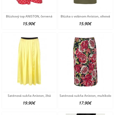
Blúzkový top ANISTON, červená
Blúzka s volánom Aniston, olivová
15.90€
15.90€
Saténová sukňa Aniston, žltá
Saténová sukňa Aniston, multikolor
19.90€
17.90€