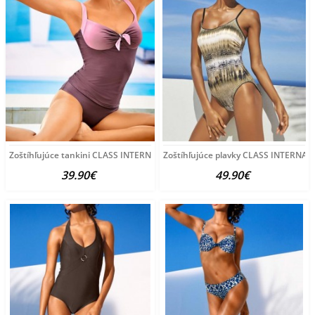
Zoštíhľujúce tankini CLASS INTERNATIONAL, fialovo-ružová
Zoštíhľujúce plavky CLASS INTERNATI
39.90€
49.90€