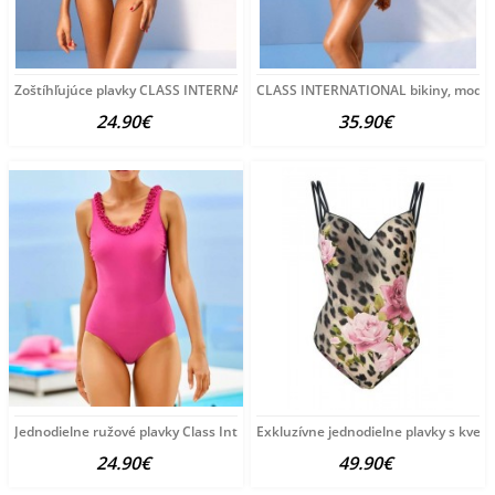
Zoštíhľujúce plavky CLASS INTERNATIONAL, hnedá
CLASS INTERNATIONAL bikiny, modro-
24.90€
35.90€
Jednodielne ružové plavky Class International
Exkluzívne jednodielne plavky s kvetm
24.90€
49.90€