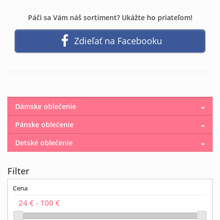
Páči sa Vám náš sortiment? Ukážte ho priateľom!
Zdieľať na Facebooku
Dámske oblečenie
Pánske oblečenie
Detské oblečenie
Filter
Cena