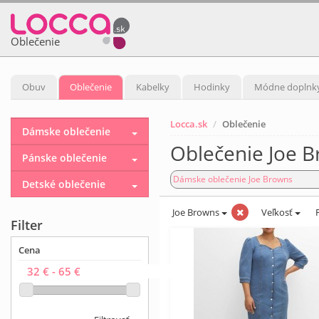
Oblečenie
Obuv
Oblečenie
Kabelky
Hodinky
Módne doplnk
Locca.sk
Oblečenie
Dámske oblečenie
Oblečenie Joe 
Pánske oblečenie
Dámske oblečenie Joe Browns
Detské oblečenie
Joe Browns
Veľkosť
Filter
Cena