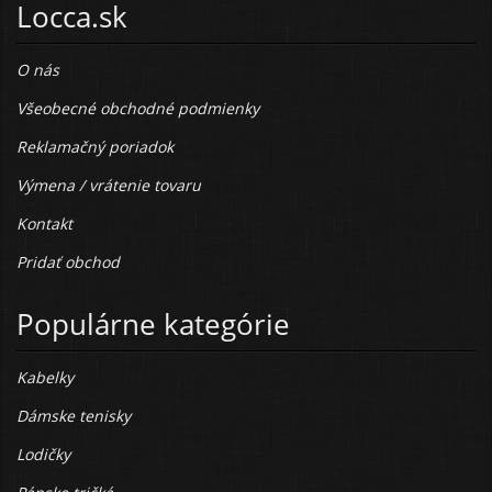
Locca.sk
O nás
Všeobecné obchodné podmienky
Reklamačný poriadok
Výmena / vrátenie tovaru
Kontakt
Pridať obchod
Populárne kategórie
Kabelky
Dámske tenisky
Lodičky