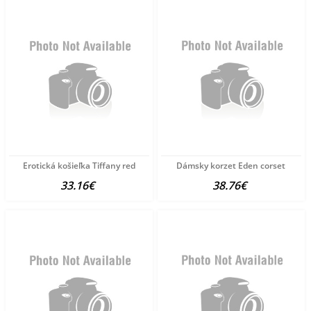
Erotická košieľka Tiffany red
Dámsky korzet Eden corset
33.16€
38.76€