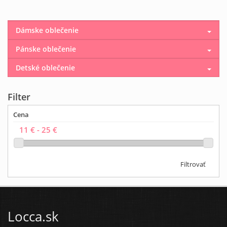
Dámske oblečenie
Pánske oblečenie
Detské oblečenie
Filter
Cena
Filtrovať
Locca.sk