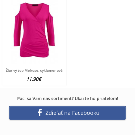
Žiarivý top Melrose, cyklamenová
11.90€
Páči sa Vám náš sortiment? Ukážte ho priateľom!
Zdieľať na Facebooku