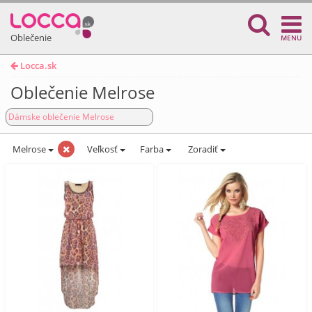
Oblečenie
MENU
Locca.sk
Oblečenie Melrose
Dámske oblečenie Melrose
Melrose
Veľkosť
Farba
Zoradiť