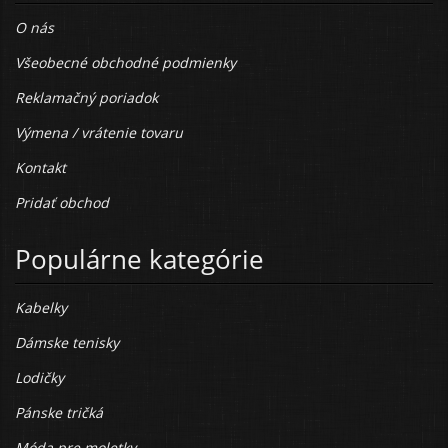
O nás
Všeobecné obchodné podmienky
Reklamačný poriadok
Výmena / vrátenie tovaru
Kontakt
Pridať obchod
Populárne kategórie
Kabelky
Dámske tenisky
Lodičky
Pánske tričká
Móda pre moletky