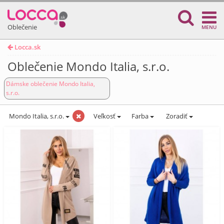
Oblečenie
MENU
Locca.sk
Oblečenie Mondo Italia, s.r.o.
Dámske oblečenie Mondo Italia,
s.r.o.
Mondo Italia, s.r.o.
Veľkosť
Farba
Zoradiť