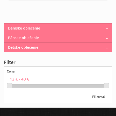
Dámske oblečenie
Pánske oblečenie
Detské oblečenie
Filter
Cena
Filtrovať