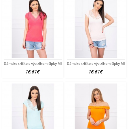
Dámske tričko s výstrihom čipky MI8987 neónovo ružové
Dámske tričko s výstrihom čipky MI8
16.61€
16.61€