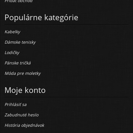
Pridať obchod
Populárne kategórie
Kabelky
Dámske tenisky
Lodičky
Pánske tričká
Móda pre moletky
Moje konto
Prihlásiť sa
Zabudnuté heslo
História objednávok