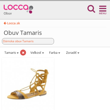
Obuv
MENU
Locca.sk
Obuv Tamaris
Dámska obuv Tamaris
Tamaris
Veľkosť
Farba
Zoradiť