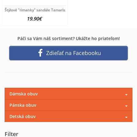
Štýlové "rimanky" sandále Tamaris
19.90€
Páči sa Vám náš sortiment? Ukážte ho priateľom!
Zdieľať na Facebooku
Dámska obuv
Pánska obuv
Detská obuv
Filter