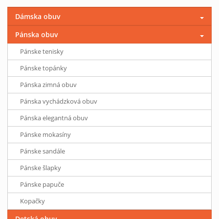
Dámska obuv
Pánska obuv
Pánske tenisky
Pánske topánky
Pánska zimná obuv
Pánska vychádzková obuv
Pánska elegantná obuv
Pánske mokasíny
Pánske sandále
Pánske šlapky
Pánske papuče
Kopačky
Detská obuv