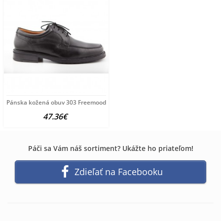
Pánska kožená obuv 303 Freemood, Čierna, 44
47.36€
Páči sa Vám náš sortiment? Ukážte ho priateľom!
Zdieľať na Facebooku