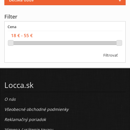
Filter
Cena
Filtrovať
Locca.sk
O nás
Všeobecné obchodné podmienky
Reklamačný poriadok
Výmena / vrátenie tovaru