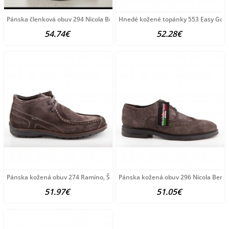
Pánska členková obuv 294 Nicola Benson, Šedá, 44
Hnedé kožené topánky 553 Easy Goin
54.74€
52.28€
Pánska kožená obuv 274 Ramino, Šedá, 40
Pánska kožená obuv 296 Nicola Benso
51.97€
51.05€