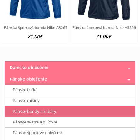
Pánska športová bunda Nike A3267
Pánska športová bunda Nike A3266
71.00€
71.00€
Dámske oblečenie
Pánske oblečenie
Pánske tričká
Pánske mikiny
Pánske bundy a kabáty
Pánske svetre a pulóvre
Pánske športové oblečenie