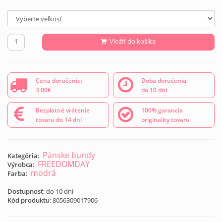
Vložiť do košíka
Cena doručenia:
Doba doručenia:
3.00€
do 10 dní
Bezplatné vrátenie
100% garancia
tovaru do 14 dní
originality tovaru
Pánske bundy
Kategória:
FREEDOMDAY
Výrobca:
modrá
Farba:
Dostupnosť
: do 10 dní
Kód produktu
:
8056309017906