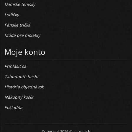
Dámske tenisky
Lodičky
Pánske tričká
Móda pre moletky
Moje konto
Prihlásiť sa
Zabudnuté heslo
História objednávok
Nákupný košík
Pokladňa
Copyright 2026 © -
Locca.sk