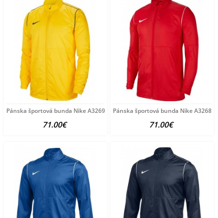
Pánska športová bunda Nike A3269
Pánska športová bunda Nike A3268
71.00€
71.00€