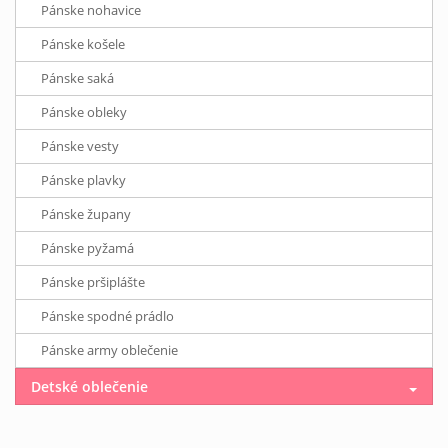
Pánske nohavice
Pánske košele
Pánske saká
Pánske obleky
Pánske vesty
Pánske plavky
Pánske župany
Pánske pyžamá
Pánske pršiplášte
Pánske spodné prádlo
Pánske army oblečenie
Detské oblečenie