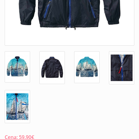
Cena:
59.90
€