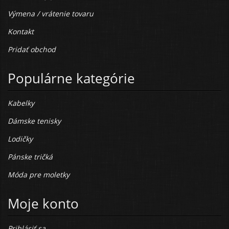
Výmena / vrátenie tovaru
Kontakt
Pridať obchod
Populárne kategórie
Kabelky
Dámske tenisky
Lodičky
Pánske tričká
Móda pre moletky
Moje konto
Prihlásiť sa