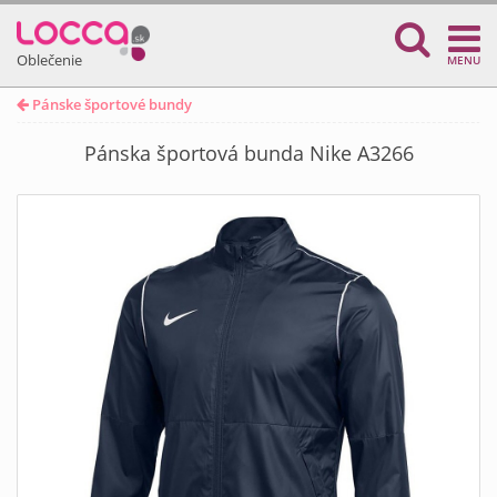
Oblečenie
MENU
Pánske športové bundy
Pánska športová bunda Nike A3266