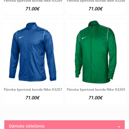
Pánska športová bunda Nike A3269
Pánska športová bunda Nike A3268
71.00€
71.00€
Pánska športová bunda Nike A3267
Pánska športová bunda Nike A3265
71.00€
71.00€
Dámske oblečenie