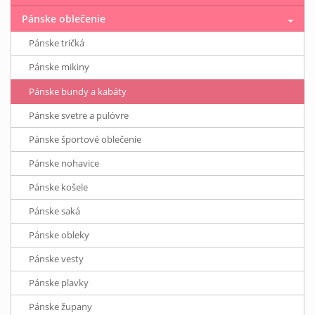
Pánske oblečenie
Pánske tričká
Pánske mikiny
Pánske bundy a kabáty
Pánske svetre a pulóvre
Pánske športové oblečenie
Pánske nohavice
Pánske košele
Pánske saká
Pánske obleky
Pánske vesty
Pánske plavky
Pánske župany