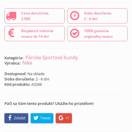
Cena doručenia:
Doba doručenia:
2.90€
2 - 6 dní
Bezplatné vrátenie
100% garancia
tovaru do 14 dní
originality tovaru
Pánske športové bundy
Kategória:
Nike
Výrobca:
Dostupnosť
: Na sklade
Doba doručenia
: 2 - 6 dní
Kód produktu
:
A3266
Páči sa Vám tento produkt? Ukážte ho priateľom!
Zdieľať
Tweet
+1