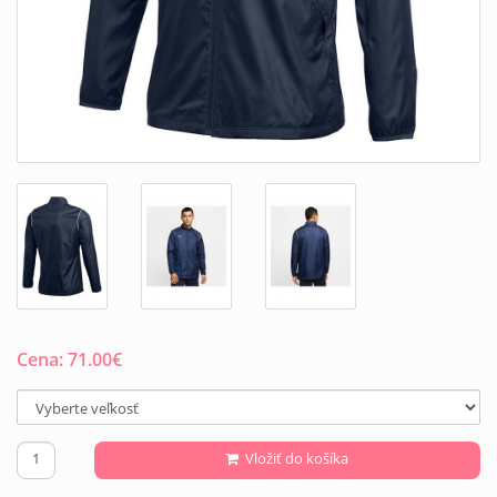
Cena:
71.00
€
Vložiť do košíka