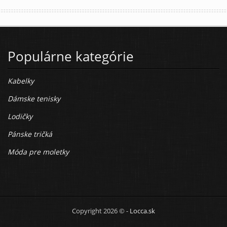
Populárne kategórie
Kabelky
Dámske tenisky
Lodičky
Pánske tričká
Móda pre moletky
Copyright 2026 © -
Locca.sk