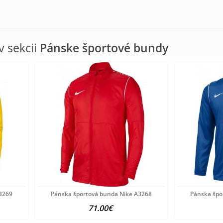
 sekcii
Pánske športové bundy
3269
Pánska športová bunda Nike A3268
Pánska špo
71.00€