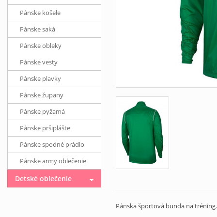
Pánske košele
Pánske saká
Pánske obleky
Pánske vesty
Pánske plavky
Pánske župany
Pánske pyžamá
Pánske pršiplášte
Pánske spodné prádlo
Pánske army oblečenie
Detské oblečenie
Pánska športová bunda na tréning.