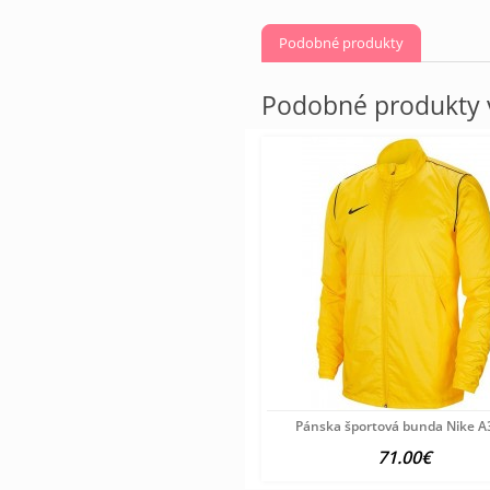
Podobné produkty
Podobné produkty v
Pánska športová bunda Nike A
71.00€