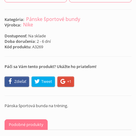
Pánske športové bundy
Kategória:
Nike
Výrobca:
Dostupnosť
: Na sklade
Doba doručenia
: 2 - 6 dní
Kód produktu
:
A3269
Páči sa Vám tento produkt? Ukážte ho priateľom!
Zdieľať
Tweet
+1
Pánska športová bunda na tréning.
Podobné produkty