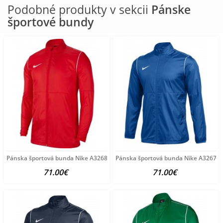
Podobné produkty v sekcii
Pánske
športové bundy
Pánska športová bunda Nike A3268
Pánska športová bunda Nike A3267
71.00€
71.00€