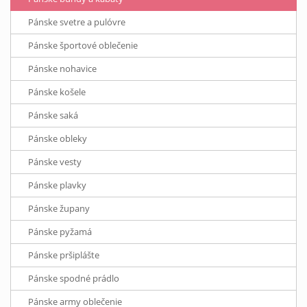
Pánske svetre a pulóvre
Pánske športové oblečenie
Pánske nohavice
Pánske košele
Pánske saká
Pánske obleky
Pánske vesty
Pánske plavky
Pánske župany
Pánske pyžamá
Pánske pršiplášte
Pánske spodné prádlo
Pánske army oblečenie