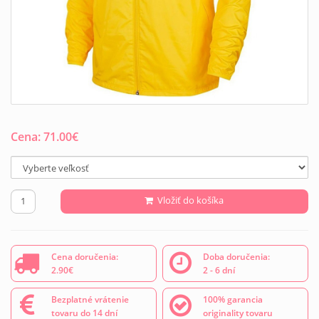
Cena:
71.00
€
Vložiť do košíka
Cena doručenia:
Doba doručenia:
2.90€
2 - 6 dní
Bezplatné vrátenie
100% garancia
tovaru do 14 dní
originality tovaru