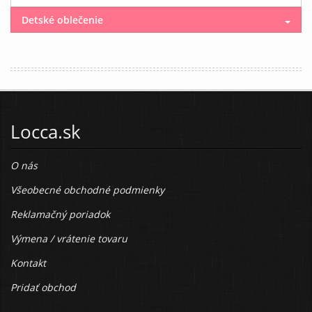
Detské oblečenie
Locca.sk
O nás
Všeobecné obchodné podmienky
Reklamačný poriadok
Výmena / vrátenie tovaru
Kontakt
Pridať obchod