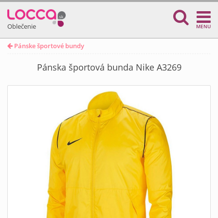
Oblečenie
MENU
Pánske športové bundy
Pánska športová bunda Nike A3269