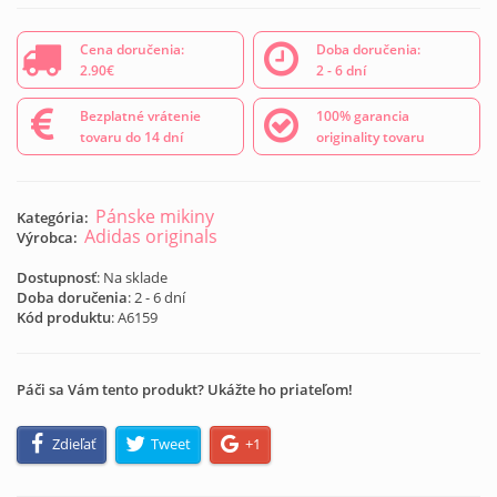
Cena doručenia:
Doba doručenia:
2.90€
2 - 6 dní
Bezplatné vrátenie
100% garancia
tovaru do 14 dní
originality tovaru
Pánske mikiny
Kategória:
Adidas originals
Výrobca:
Dostupnosť
: Na sklade
Doba doručenia
: 2 - 6 dní
Kód produktu
:
A6159
Páči sa Vám tento produkt? Ukážte ho priateľom!
Zdieľať
Tweet
+1