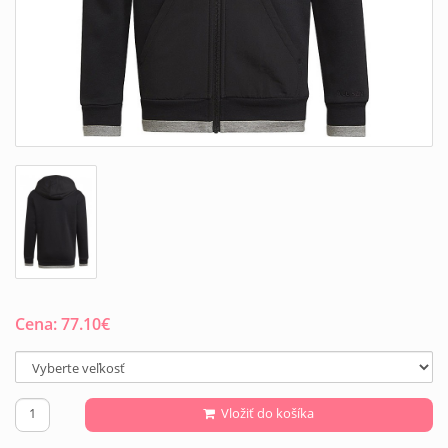
Cena:
77.10
€
Vložiť do košíka