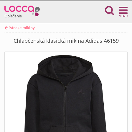
Oblečenie
MENU
Pánske mikiny
Chlapčenská klasická mikina Adidas A6159