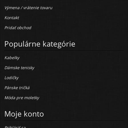
Výmena / vrátenie tovaru
Kontakt
Pridať obchod
Populárne kategórie
Kabelky
Dámske tenisky
Lodičky
Pánske tričká
Móda pre moletky
Moje konto
Prihlásiť sa