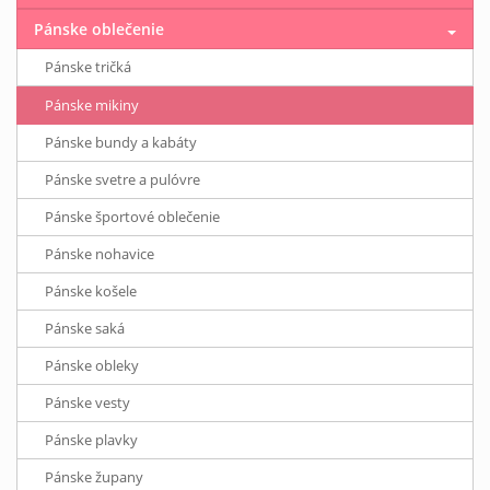
Pánske oblečenie
Pánske tričká
Pánske mikiny
Pánske bundy a kabáty
Pánske svetre a pulóvre
Pánske športové oblečenie
Pánske nohavice
Pánske košele
Pánske saká
Pánske obleky
Pánske vesty
Pánske plavky
Pánske župany