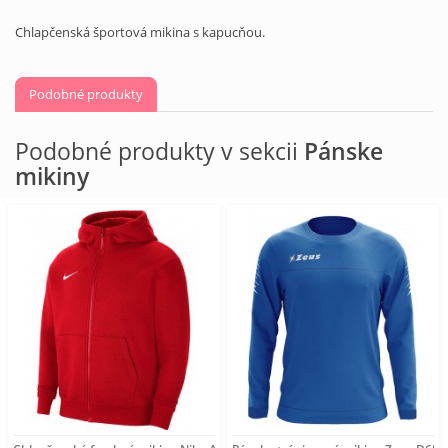
Chlapčenská športová mikina s kapucňou.
Podobné produkty
Podobné produkty v sekcii
Pánske
mikiny