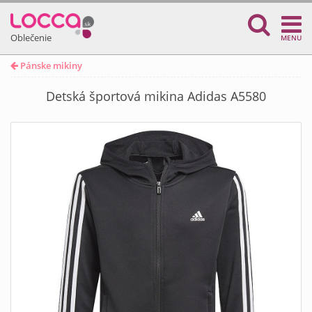
Oblečenie
MENU
Pánske mikiny
Detská športová mikina Adidas A5580