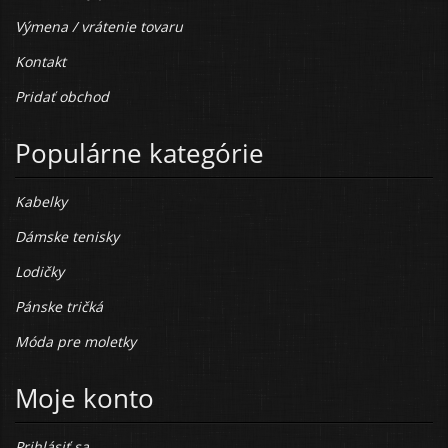
Výmena / vrátenie tovaru
Kontakt
Pridať obchod
Populárne kategórie
Kabelky
Dámske tenisky
Lodičky
Pánske tričká
Móda pre moletky
Moje konto
Prihlásiť sa