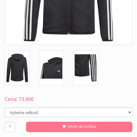
Cena:
73.00
€
Vložiť do košíka