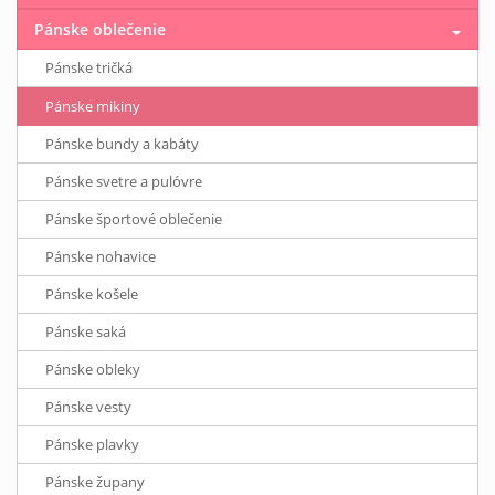
Pánske oblečenie
Pánske tričká
Pánske mikiny
Pánske bundy a kabáty
Pánske svetre a pulóvre
Pánske športové oblečenie
Pánske nohavice
Pánske košele
Pánske saká
Pánske obleky
Pánske vesty
Pánske plavky
Pánske župany