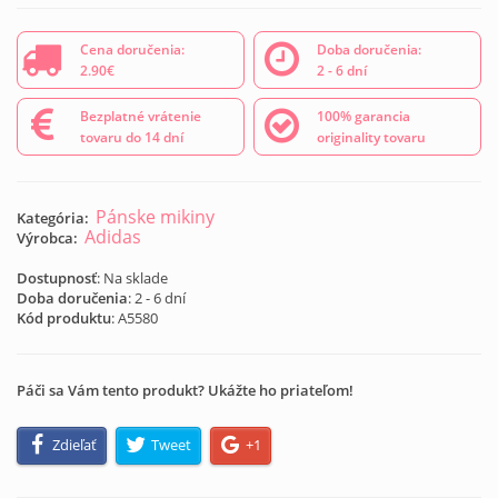
Cena doručenia:
Doba doručenia:
2.90€
2 - 6 dní
Bezplatné vrátenie
100% garancia
tovaru do 14 dní
originality tovaru
Pánske mikiny
Kategória:
Adidas
Výrobca:
Dostupnosť
: Na sklade
Doba doručenia
: 2 - 6 dní
Kód produktu
:
A5580
Páči sa Vám tento produkt? Ukážte ho priateľom!
Zdieľať
Tweet
+1