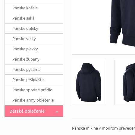
Pánske košele
Pánske saká
Pánske obleky
Pánske vesty
Pánske plavky
Pánske župany
Pánske pyžamá
Pánske pršiplášte
Pánske spodné prádlo
Pánske army oblečenie
Detské oblečenie
Pánska mikina v modrom preveden