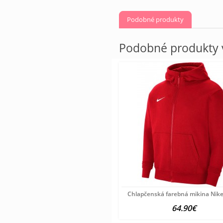
Podobné produkty
Podobné produkty v
Chlapčenská farebná mikina Nik
64.90€