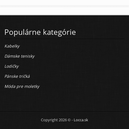
Populárne kategórie
Kabelky
Dámske tenisky
Lodičky
Pánske tričká
Móda pre moletky
Copyright 2026 © -
Locca.sk