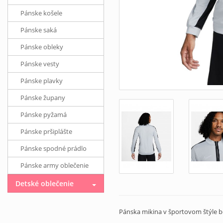
Pánske košele
Pánske saká
Pánske obleky
Pánske vesty
Pánske plavky
Pánske župany
Pánske pyžamá
Pánske pršiplášte
Pánske spodné prádlo
Pánske army oblečenie
Detské oblečenie
Pánska mikina v športovom štýle b