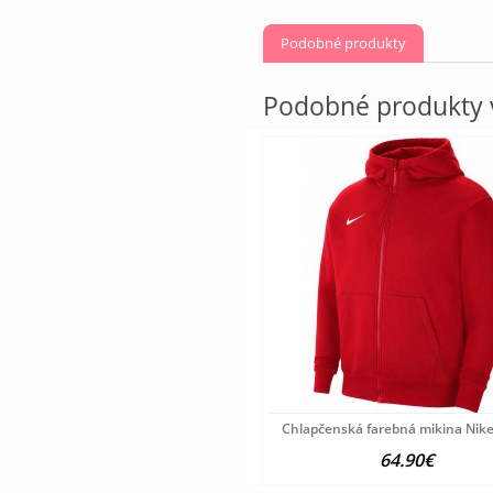
Podobné produkty
Podobné produkty v
Chlapčenská farebná mikina Nik
64.90€