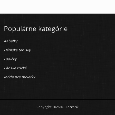
Populárne kategórie
Kabelky
Dámske tenisky
Lodičky
Pánske tričká
Móda pre moletky
Copyright 2026 © -
Locca.sk