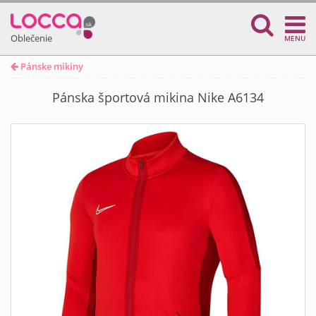
Oblečenie
MENU
Pánske mikiny
Pánska športová mikina Nike A6134