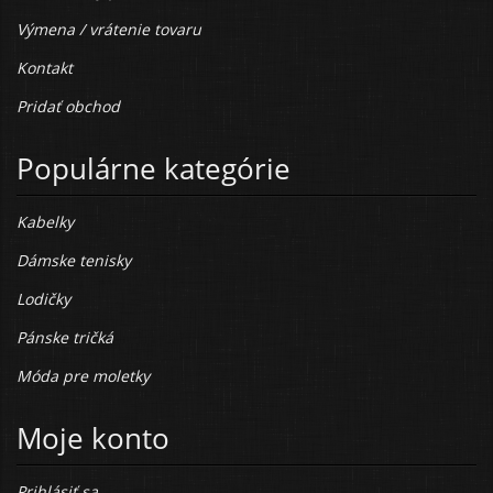
Výmena / vrátenie tovaru
Kontakt
Pridať obchod
Populárne kategórie
Kabelky
Dámske tenisky
Lodičky
Pánske tričká
Móda pre moletky
Moje konto
Prihlásiť sa