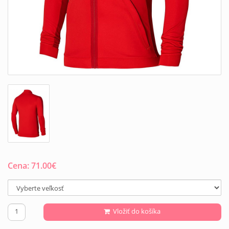
Cena:
71.00
€
Vložiť do košíka