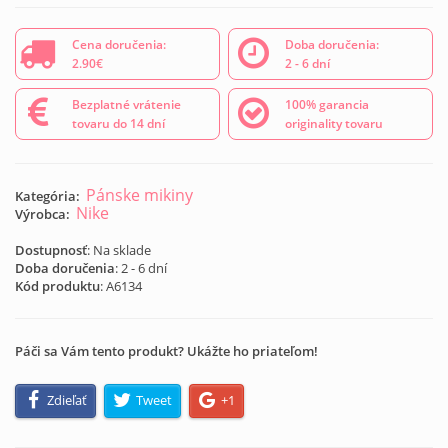
Cena doručenia:
Doba doručenia:
2.90€
2 - 6 dní
Bezplatné vrátenie
100% garancia
tovaru do 14 dní
originality tovaru
Pánske mikiny
Kategória:
Nike
Výrobca:
Dostupnosť
: Na sklade
Doba doručenia
: 2 - 6 dní
Kód produktu
:
A6134
Páči sa Vám tento produkt? Ukážte ho priateľom!
Zdieľať
Tweet
+1