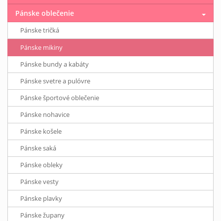
Pánske oblečenie
Pánske tričká
Pánske mikiny
Pánske bundy a kabáty
Pánske svetre a pulóvre
Pánske športové oblečenie
Pánske nohavice
Pánske košele
Pánske saká
Pánske obleky
Pánske vesty
Pánske plavky
Pánske župany