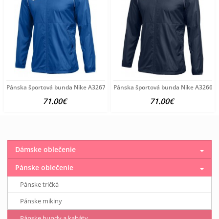
Pánska športová bunda Nike A3267
Pánska športová bunda Nike A3266
71.00€
71.00€
Dámske oblečenie
Pánske oblečenie
Pánske tričká
Pánske mikiny
Pánske bundy a kabáty