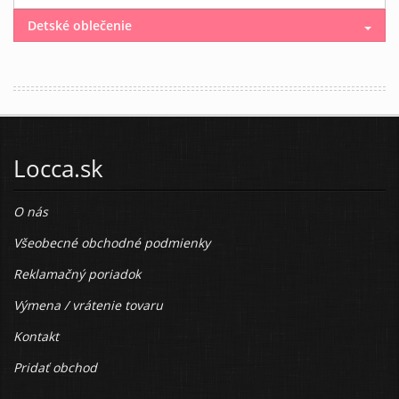
Detské oblečenie
Locca.sk
O nás
Všeobecné obchodné podmienky
Reklamačný poriadok
Výmena / vrátenie tovaru
Kontakt
Pridať obchod