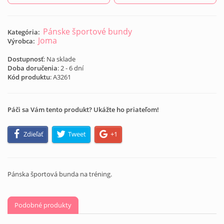
Pánske športové bundy
Kategória:
Joma
Výrobca:
Dostupnosť
: Na sklade
Doba doručenia
: 2 - 6 dní
Kód produktu
:
A3261
Páči sa Vám tento produkt? Ukážte ho priateľom!
Zdieľať
Tweet
+1
Pánska športová bunda na tréning.
Podobné produkty