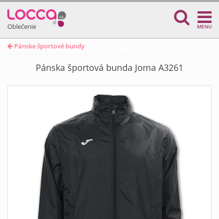
Oblečenie
MENU
Pánske športové bundy
Pánska športová bunda Joma A3261