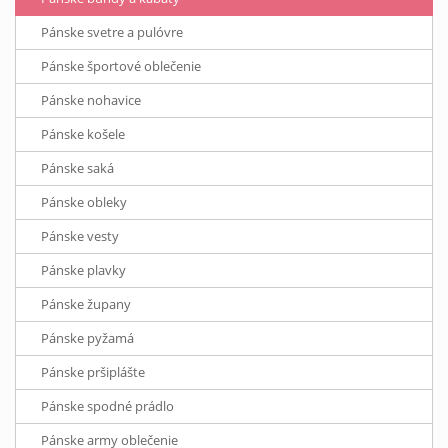
Pánske svetre a pulóvre
Pánske športové oblečenie
Pánske nohavice
Pánske košele
Pánske saká
Pánske obleky
Pánske vesty
Pánske plavky
Pánske župany
Pánske pyžamá
Pánske pršiplášte
Pánske spodné prádlo
Pánske army oblečenie