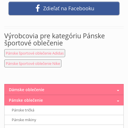
Zdieľať na Facebooku
Výrobcovia pre kategóriu Pánske
športové oblečenie
Pánske športové oblečenie Adidas
Pánske športové oblečenie Nike
Dámske oblečenie
Pánske oblečenie
Pánske tričká
Pánske mikiny