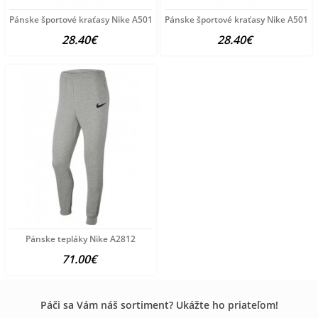
Pánske športové kraťasy Nike A5018
Pánske športové kraťasy Nike A5017
28.40€
28.40€
Pánske tepláky Nike A2812
71.00€
Páči sa Vám náš sortiment? Ukážte ho priateľom!