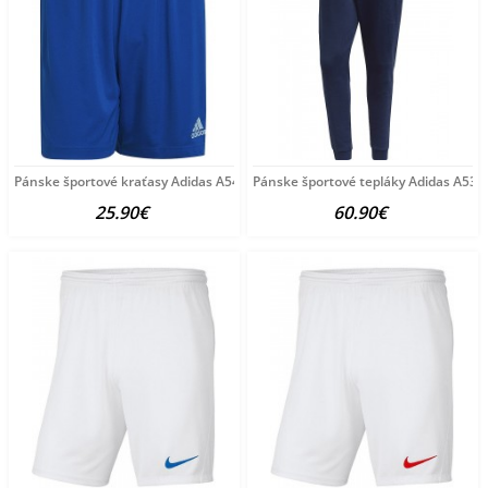
Pánske športové kraťasy Adidas A5400
Pánske športové tepláky Adidas A533
25.90€
60.90€