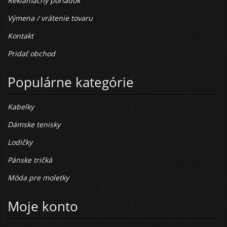
Reklamačný poriadok
Výmena / vrátenie tovaru
Kontakt
Pridať obchod
Populárne kategórie
Kabelky
Dámske tenisky
Lodičky
Pánske tričká
Móda pre moletky
Moje konto