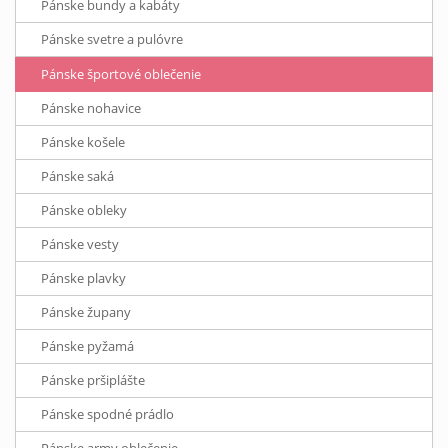
Pánske bundy a kabáty
Pánske svetre a pulóvre
Pánske športové oblečenie
Pánske nohavice
Pánske košele
Pánske saká
Pánske obleky
Pánske vesty
Pánske plavky
Pánske župany
Pánske pyžamá
Pánske pršiplášte
Pánske spodné prádlo