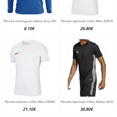
Pánska tréningová mikina Zeus D6503
Pánske športové tričko Nike A5010
8.10€
26.80€
Pánske fashion tričko Nike A5008
Pánske športové tričko Adidas A6102
21.10€
30.80€