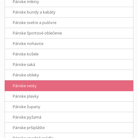
Pánske mikiny
Pánske bundy a kabáty
Pánske svetre a pulóvre
Pánske športové oblečenie
Pánske nohavice
Pánske košele
Pánske saká
Pánske obleky
Pánske vesty
Pánske plavky
Pánske župany
Pánske pyžamá
Pánske pršiplášte
Pánske spodné prádlo