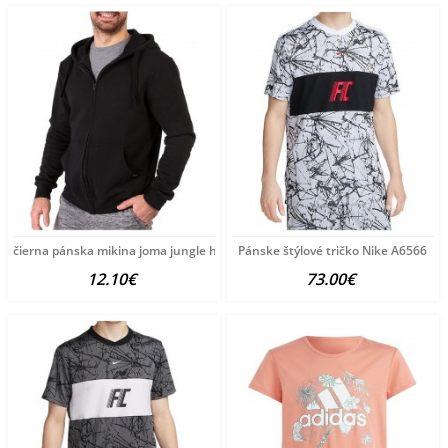
čierna pánska mikina joma jungle hoodie B3188
Pánske štýlové tričko Nike A6566
12.10€
73.00€