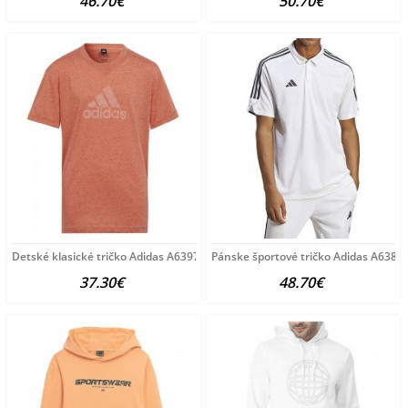
46.70€
50.70€
Detské klasické tričko Adidas A6397
Pánske športové tričko Adidas A6380
37.30€
48.70€