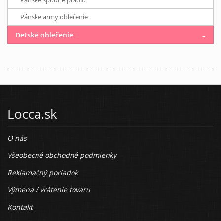
Pánske army oblečenie
Detské oblečenie
Locca.sk
O nás
Všeobecné obchodné podmienky
Reklamačný poriadok
Výmena / vrátenie tovaru
Kontakt