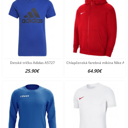
Detské tričko Adidas A5727
Chlapčenská farebná mikina Nike A3
25.90€
64.90€