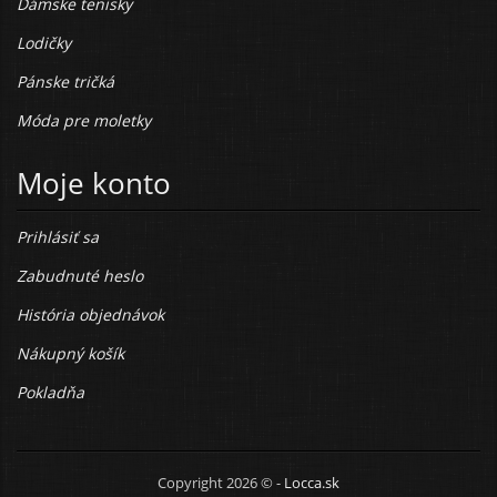
Dámske tenisky
Lodičky
Pánske tričká
Móda pre moletky
Moje konto
Prihlásiť sa
Zabudnuté heslo
História objednávok
Nákupný košík
Pokladňa
Copyright 2026 © -
Locca.sk