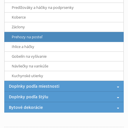
Predlžováky a háčiky na podprsenky
Koberce
Záclony
Prehozy na posteľ
Ihlice a háčky
Gobelín na vyšívanie
Návliečky na vankúše
Kuchynské utierky
Doplnky podľa miestnosti
Doplnky podľa štýlu
Bytové dekorácie