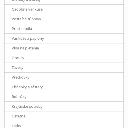
Ozdobné vankúše
Posteľné súpravy
Prestieradlá
Vankúše a paplóny
Vlna na pletenie
Obrusy
Závesy
Vreckovky
Chňapky a zástery
Rohožky
Krajčírske potreby
Ostatné
Látky