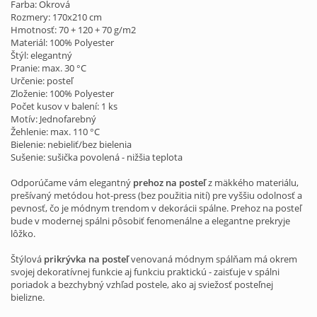
Farba: Okrová
Rozmery: 170x210 cm
Hmotnosť: 70 + 120 + 70 g/m2
Materiál: 100% Polyester
Štýl: elegantný
Pranie: max. 30 °C
Určenie: posteľ
Zloženie: 100% Polyester
Počet kusov v balení: 1 ks
Motív: Jednofarebný
Žehlenie: max. 110 °C
Bielenie: nebieliť/bez bielenia
Sušenie: sušička povolená - nižšia teplota
Odporúčame vám elegantný
prehoz na posteľ
z mäkkého materiálu,
prešívaný metódou hot-press (bez použitia nití) pre vyššiu odolnosť a
pevnosť, čo je módnym trendom v dekorácii spálne. Prehoz na posteľ
bude v modernej spálni pôsobiť fenomenálne a elegantne prekryje
lôžko.
Štýlová
prikrývka na posteľ
venovaná módnym spálňam má okrem
svojej dekoratívnej funkcie aj funkciu praktickú - zaisťuje v spálni
poriadok a bezchybný vzhľad postele, ako aj sviežosť posteľnej
bielizne.