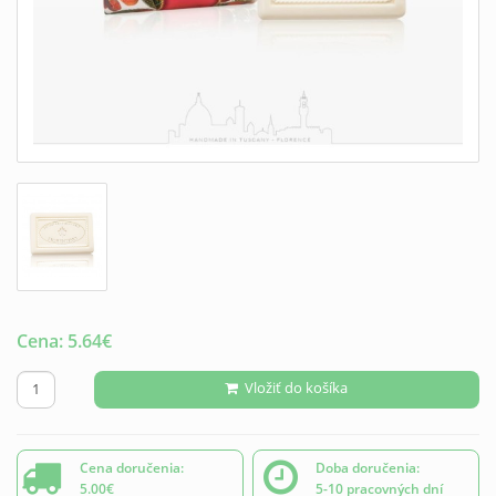
Cena:
5.64
€
Vložiť do košíka
Cena doručenia:
Doba doručenia:
5.00€
5-10 pracovných dní