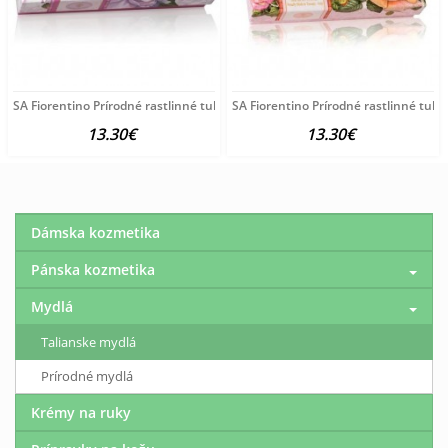
SA Fiorentino Prírodné rastlinné tuhé mydlo Pivónia 3x125
SA Fiorentino Prírodné rastlinné tuh
13.30€
13.30€
Dámska kozmetika
Pánska kozmetika
Mydlá
Talianske mydlá
Prírodné mydlá
Krémy na ruky