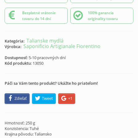
Bezplatné vrátenie
100% garancia
tovaru do 14 dní
originality tovaru
Talianske mydlá
Kategória:
Saponificio Artigianale Fiorentino
Výrobca:
Dostupnosť
: 5-10 pracovných dní
Kód produktu
:
13050
Páči sa Vám tento produkt? Ukážte ho priateľom!
Zdieľať
Tweet
+1
Hmotnosť: 250 g
Konzistencia: Tuhé
Krajina pôvodu: Taliansko