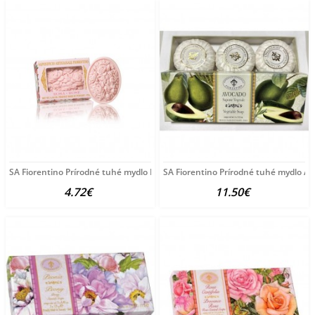
SA Fiorentino Prírodné tuhé mydlo Ruža 125 g
SA Fiorentino Prírodné tuhé mydlo A
4.72€
11.50€