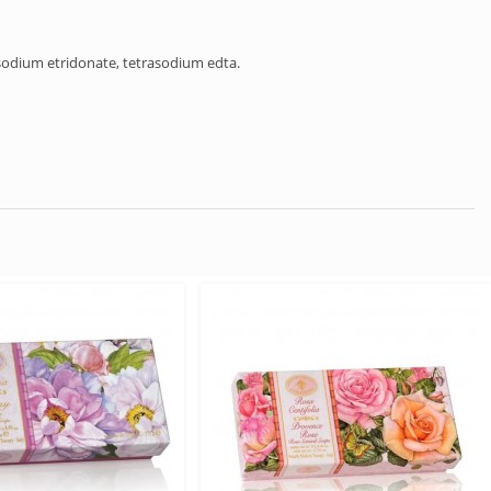
osodium etridonate, tetrasodium edta.