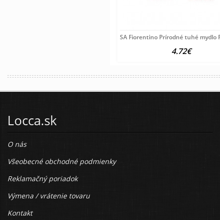
SA Fiorentino Prírodné tuhé mydlo 
4.72€
Locca.sk
O nás
Všeobecné obchodné podmienky
Reklamačný poriadok
Výmena / vrátenie tovaru
Kontakt