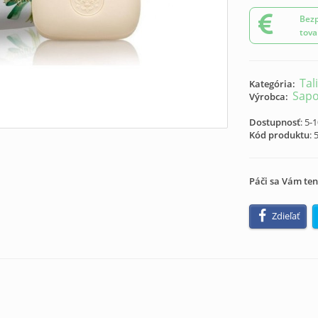
Bezp
tova
Tal
Kategória:
Sapo
Výrobca:
Dostupnosť
: 5-
Kód produktu
:
Páči sa Vám ten
Zdieľať