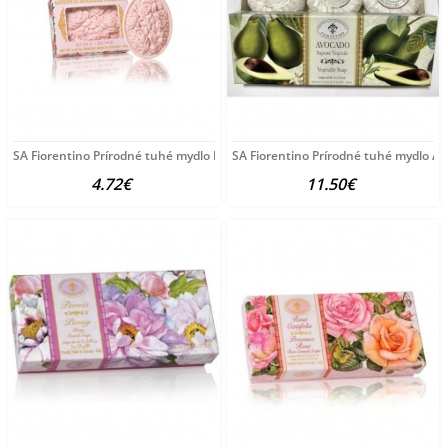
SA Fiorentino Prírodné tuhé mydlo Ruža 125 g
SA Fiorentino Prírodné tuhé mydlo A
4.72€
11.50€