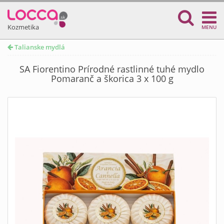
Kozmetika
MENU
Talianske mydlá
SA Fiorentino Prírodné rastlinné tuhé mydlo
Pomaranč a škorica 3 x 100 g