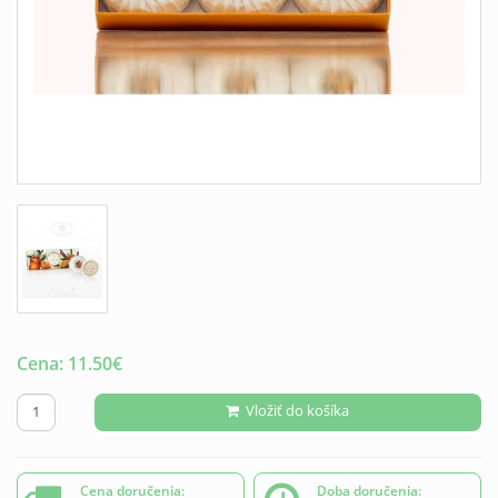
Cena:
11.50
€
Vložiť do košíka
Cena doručenia:
Doba doručenia: