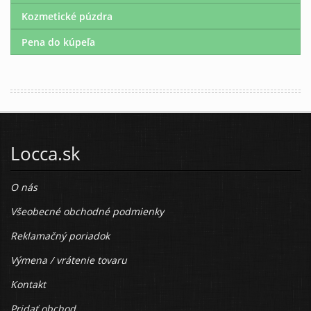
Kozmetické púzdra
Pena do kúpeľa
Locca.sk
O nás
Všeobecné obchodné podmienky
Reklamačný poriadok
Výmena / vrátenie tovaru
Kontakt
Pridať obchod