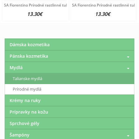
SA Fiorentino Prírodné rastlinné tuhé mydlo Pivónia 3x125
SA Fiorentino Prírodné rastlinné tuh
13.30€
13.30€
Dámska kozmetika
Pánska kozmetika
Mydlá
Talianske mydlá
Prírodné mydlá
Krémy na ruky
Prípravky na kožu
Sprchové gély
Šampóny