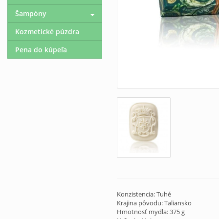
Šampóny
Kozmetické púzdra
Pena do kúpeľa
Konzistencia: Tuhé
Krajina pôvodu: Taliansko
Hmotnosť mydla: 375 g