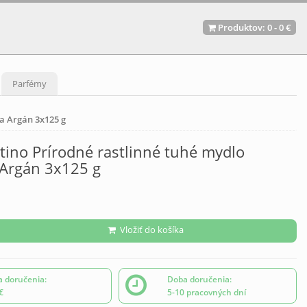
Produktov:
0
-
0 €
Parfémy
 a Argán 3x125 g
tino Prírodné rastlinné tuhé mydlo
 Argán 3x125 g
Vložiť do košíka
 doručenia:
Doba doručenia:
€
5-10 pracovných dní