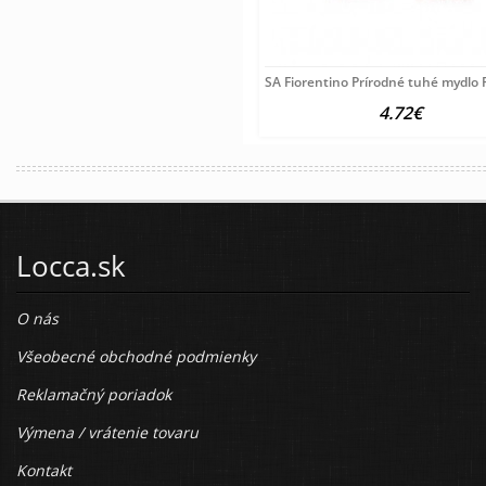
SA Fiorentino Prírodné tuhé mydlo 
4.72€
Locca.sk
O nás
Všeobecné obchodné podmienky
Reklamačný poriadok
Výmena / vrátenie tovaru
Kontakt