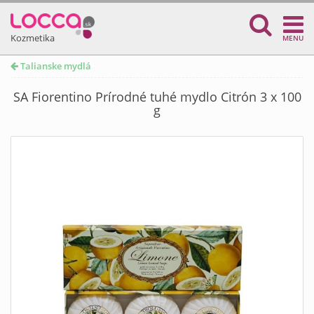
Kozmetika
MENU
Talianske mydlá
SA Fiorentino Prírodné tuhé mydlo Citrón 3 x 100
g