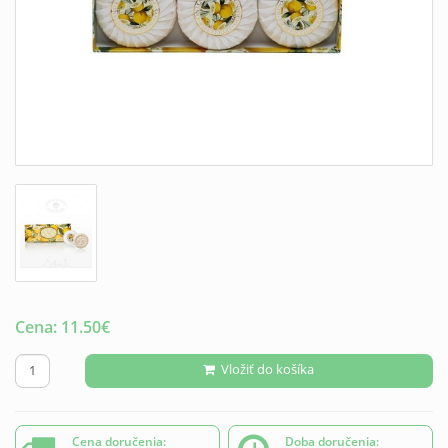
Cena:
11.50
€
Vložiť do košíka
Cena doručenia:
Doba doručenia: