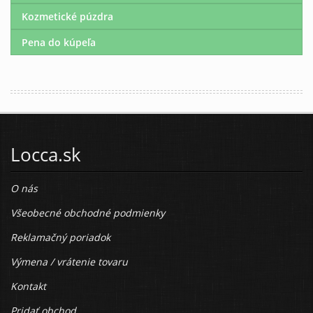
Kozmetické púzdra
Pena do kúpeľa
Locca.sk
O nás
Všeobecné obchodné podmienky
Reklamačný poriadok
Výmena / vrátenie tovaru
Kontakt
Pridať obchod