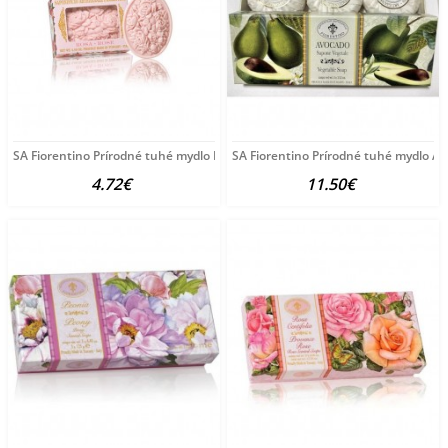
SA Fiorentino Prírodné tuhé mydlo Ruža 125 g
SA Fiorentino Prírodné tuhé mydlo A
4.72€
11.50€