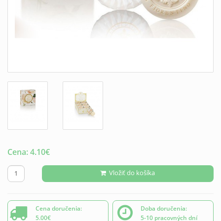
Cena:
4.10
€
Vložiť do košíka
Cena doručenia:
Doba doručenia:
5.00€
5-10 pracovných dní