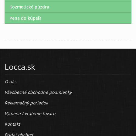
Kozmetické púzdra
Pena do kúpeľa
Locca.sk
O nás
Všeobecné obchodné podmienky
Reklamačný poriadok
Výmena / vrátenie tovaru
Kontakt
Pridať obchod