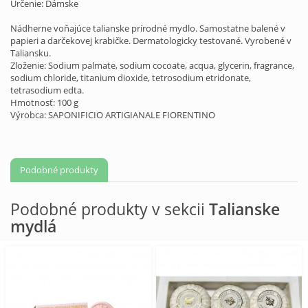
Určenie: Dámske
Nádherne voňajúce talianske prírodné mydlo.
Samostatne balené v
papieri a darčekovej krabičke
. Dermatologicky testované. Vyrobené v
Taliansku.
Zloženie: Sodium palmate, sodium cocoate, acqua, glycerin, fragrance,
sodium chloride, titanium dioxide, tetrosodium etridonate,
tetrasodium edta.
Hmotnosť: 100 g
Výrobca: SAPONIFICIO ARTIGIANALE FIORENTINO
Podobné produkty
Podobné produkty v sekcii
Talianske
mydlá