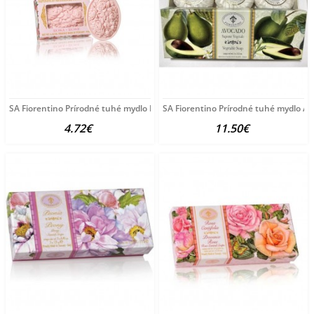
SA Fiorentino Prírodné tuhé mydlo Ruža 125 g
SA Fiorentino Prírodné tuhé mydlo A
4.72€
11.50€