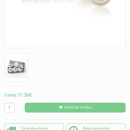
Cena:
11.50
€
Vložiť do košíka
Cena doručenia:
Doba doručenia: