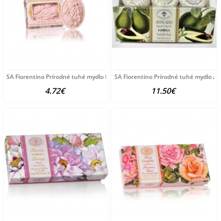
SA Fiorentino Prírodné tuhé mydlo Ruža 125 g
SA Fiorentino Prírodné tuhé mydlo A
4.72€
11.50€