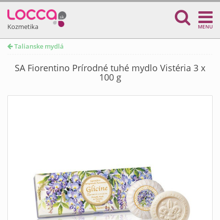
Kozmetika
MENU
Talianske mydlá
SA Fiorentino Prírodné tuhé mydlo Vistéria 3 x
100 g