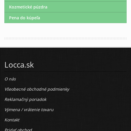
Kozmetické púzdra
Pena do kúpeľa
Locca.sk
O nás
Všeobecné obchodné podmienky
Reklamačný poriadok
Výmena / vrátenie tovaru
Kontakt
Pridať obchod