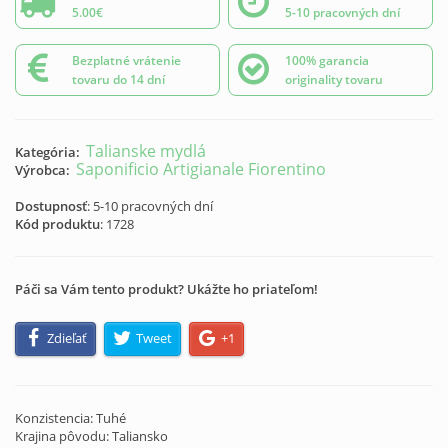
5.00€
5-10 pracovných dní
Bezplatné vrátenie
100% garancia
tovaru do 14 dní
originality tovaru
Talianske mydlá
Kategória:
Saponificio Artigianale Fiorentino
Výrobca:
Dostupnosť
: 5-10 pracovných dní
Kód produktu
:
1728
Páči sa Vám tento produkt? Ukážte ho priateľom!
Zdieľať
Tweet
+1
Konzistencia: Tuhé
Krajina pôvodu: Taliansko