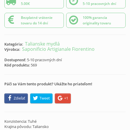
5.00€
5-10 pracovných dní
Bezplatné vrátenie
100% garancia
tovaru do 14 dní
originality tovaru
Talianske mydlá
Kategória:
Saponificio Artigianale Fiorentino
Výrobca:
Dostupnosť
: 5-10 pracovných dní
Kód produktu
:
569
Páči sa Vám tento produkt? Ukážte ho priateľom!
Zdieľať
Tweet
+1
Konzistencia: Tuhé
Krajina pôvodu: Taliansko