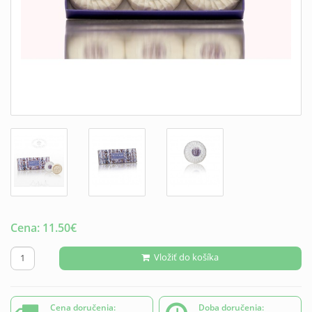
Cena:
11.50
€
Vložiť do košíka
Cena doručenia:
Doba doručenia: