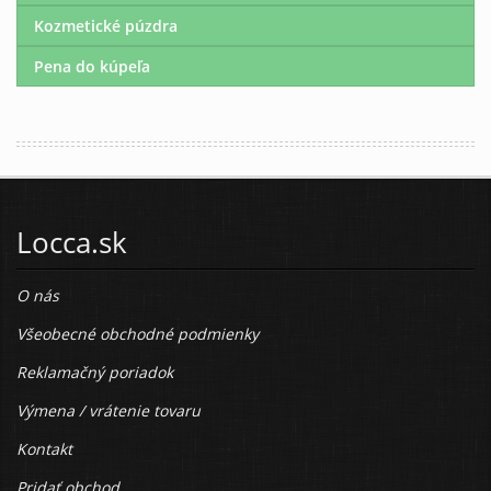
Kozmetické púzdra
Pena do kúpeľa
Locca.sk
O nás
Všeobecné obchodné podmienky
Reklamačný poriadok
Výmena / vrátenie tovaru
Kontakt
Pridať obchod