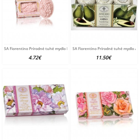
SA Fiorentino Prírodné tuhé mydlo Ruža 125 g
SA Fiorentino Prírodné tuhé mydlo A
4.72€
11.50€