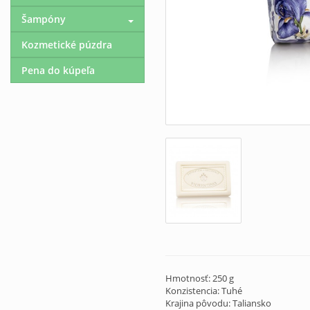
Šampóny
Kozmetické púzdra
Pena do kúpeľa
Hmotnosť: 250 g
Konzistencia: Tuhé
Krajina pôvodu: Taliansko