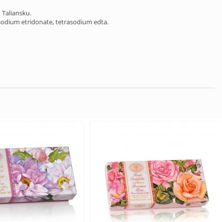
 Taliansku.
osodium etridonate, tetrasodium edta.