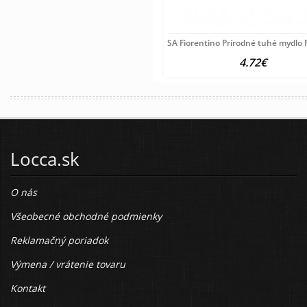
SA Fiorentino Prírodné tuhé mydlo 
4.72€
Locca.sk
O nás
Všeobecné obchodné podmienky
Reklamačný poriadok
Výmena / vrátenie tovaru
Kontakt