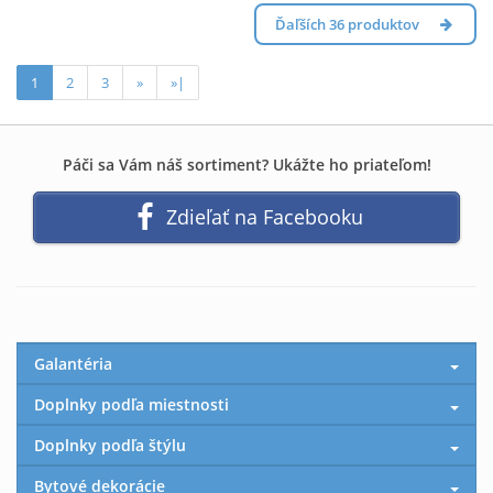
Ďaľších 36 produktov
1
2
3
»
»|
Páči sa Vám náš sortiment? Ukážte ho priateľom!
Zdieľať na Facebooku
Galantéria
Doplnky podľa miestnosti
Doplnky podľa štýlu
Bytové dekorácie