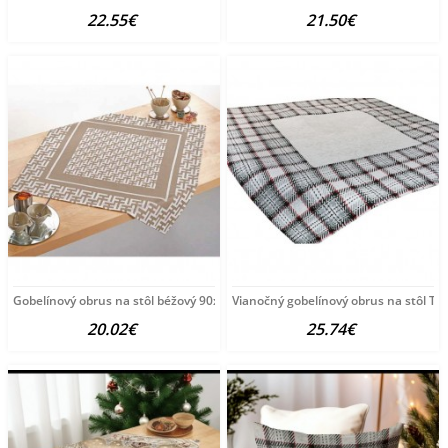
22.55€
21.50€
Gobelínový obrus na stôl béžový 90x90 cm Chenille
Vianočný gobelínový obrus na stôl T
20.02€
25.74€