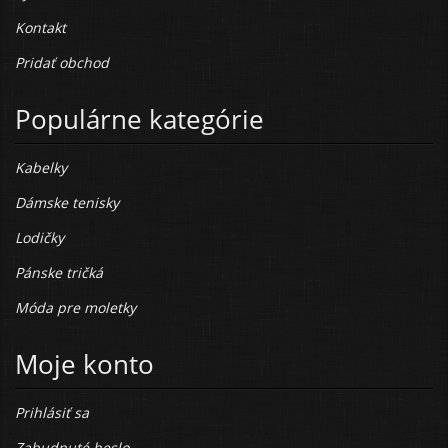
Kontakt
Pridať obchod
Populárne kategórie
Kabelky
Dámske tenisky
Lodičky
Pánske tričká
Móda pre moletky
Moje konto
Prihlásiť sa
Zabudnuté heslo