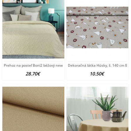
Prehoz na posteľ Boni2 béžový new Béžová 170x210
Dekoračná látka Húsky, š. 140 cm Bé
28.70€
10.50€