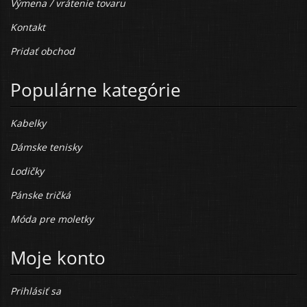
Výmena / vrátenie tovaru
Kontakt
Pridať obchod
Populárne kategórie
Kabelky
Dámske tenisky
Lodičky
Pánske tričká
Móda pre moletky
Moje konto
Prihlásiť sa