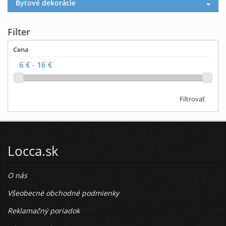
Bytové dekorácie
Filter
Cena
Filtrovať
Locca.sk
O nás
Všeobecné obchodné podmienky
Reklamačný poriadok