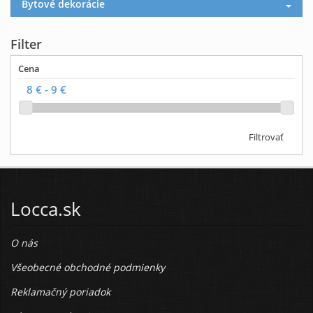
Bytové dekorácie
Filter
Cena
Filtrovať
Locca.sk
O nás
Všeobecné obchodné podmienky
Reklamačný poriadok