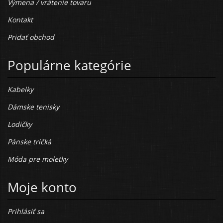
Výmena / vrátenie tovaru
Kontakt
Pridať obchod
Populárne kategórie
Kabelky
Dámske tenisky
Lodičky
Pánske tričká
Móda pre moletky
Moje konto
Prihlásiť sa