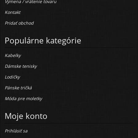
Výmena / vrátenie tovaru
Kontakt
Pridať obchod
Populárne kategórie
Kabelky
Dámske tenisky
Lodičky
Pánske tričká
Móda pre moletky
Moje konto
Prihlásiť sa