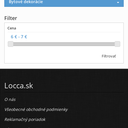
Bytové dekorácie
Filter
Cena
Filtrovať
Locca.sk
O nás
Všeobecné obchodné podmienky
Reklamačný poriadok