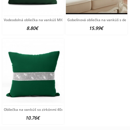
Vodeodolná obliečka na vankúš MIG71 tmavozelená 40x40
Gobelínová obliečka na vankúš s de
8.80€
15.99€
Obliečka na vankúš so zirkónmi 40x40 cm tmavozelená
10.76€