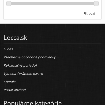
Filtrovať
Locca.sk
O nás
Všeobecné obchodné podmienky
Reklamačný poriadok
Výmena / vrátenie tovaru
Kontakt
Pridať obchod
Populárne kategórie