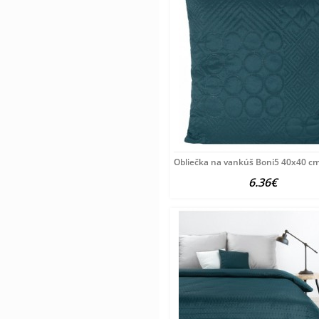
Obliečka na vankúš Boni5 40x40 c
6.36€