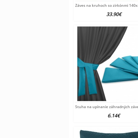
Záves na kruhoch so zirkónmi 140
33.90€
Stuha na upínanie záhradných záve
6.14€