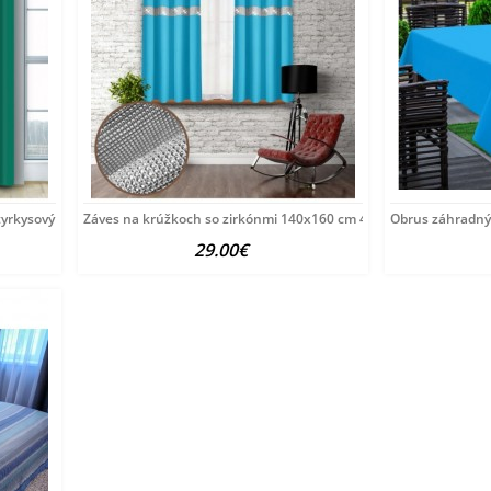
yrkysový Tyrkysová
Záves na krúžkoch so zirkónmi 140x160 cm 404-85 tyrkysovo
Obrus záhradný 
29.00€