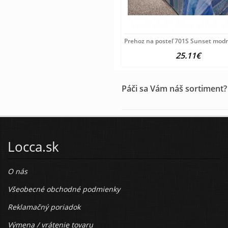
Prehoz na posteľ 701S Sunset modrý
25.11€
Páči sa Vám náš sortiment?
Locca.sk
O nás
Všeobecné obchodné podmienky
Reklamačný poriadok
Výmena / vrátenie tovaru