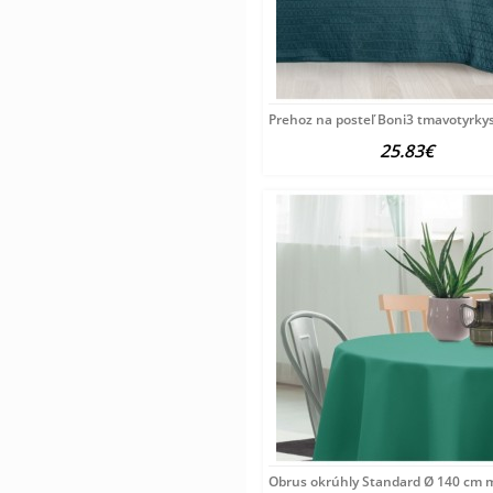
Prehoz na posteľ Boni3 tmavotyrky
25.83€
Obrus okrúhly Standard Ø 140 cm 