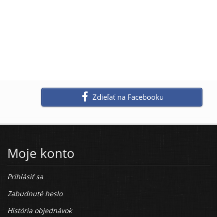
Zdieľať na Facebooku
Moje konto
Prihlásiť sa
Zabudnuté heslo
História objednávok