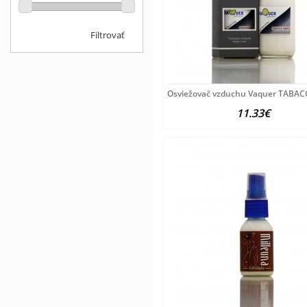
Filtrovať
Osviežovač vzduchu Vaquer TABA
11.33€