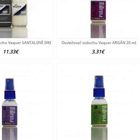
duchu Vaquer SANTALOVÉ DREVO 125 ML
Osviežovač vzduchu Vaquer ARGÁN 20 ml
11.33€
3.31€