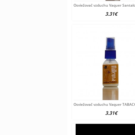
Osviežovač vzduchu Vaquer Santalo
3.31€
Osviežovač vzduchu Vaquer TABA
3.31€