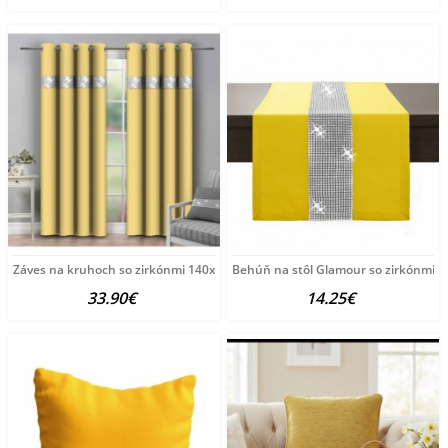
Záves na kruhoch so zirkónmi 140x250 cm pastelovo žltý
Behúň na stôl Glamour so zirkónmi pas
33.90€
14.25€