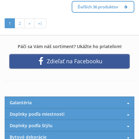
Ďaľších 36 produktov
1
2
»
»|
Páči sa Vám náš sortiment? Ukážte ho priateľom!
Zdieľať na Facebooku
Galantéria
Doplnky podľa miestnosti
Doplnky podľa štýlu
Bytové dekorácie