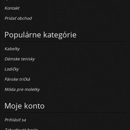
Kontakt
Pridať obchod
Populárne kategórie
Kabelky
Dámske tenisky
Lodičky
Pánske tričká
Móda pre moletky
Moje konto
Prihlásiť sa
Zabudnuté heslo