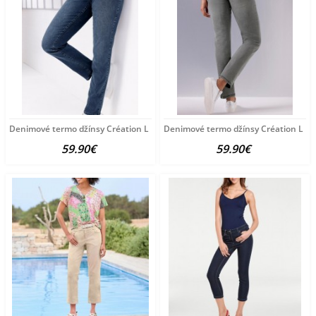
Denimové termo džínsy Création L Premium, tmavo
Denimové termo džínsy Création L Pr
59.90€
59.90€