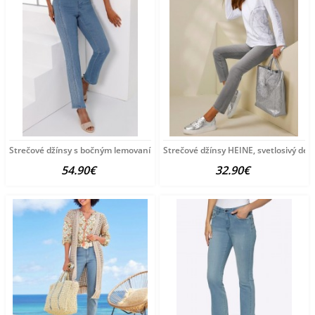
Strečové džínsy s bočným lemovaním Création
Strečové džínsy HEINE, svetlosivý den
54.90€
32.90€