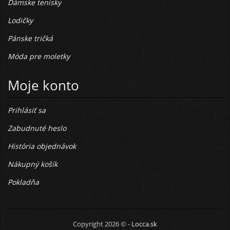
Dámske tenisky
Lodičky
Pánske tričká
Móda pre moletky
Moje konto
Prihlásiť sa
Zabudnuté heslo
História objednávok
Nákupný košík
Pokladňa
Copyright 2026 © -
Locca.sk