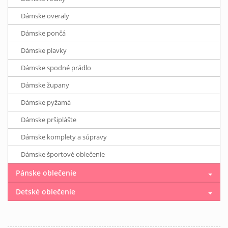
Dámske overaly
Dámske pončá
Dámske plavky
Dámske spodné prádlo
Dámske župany
Dámske pyžamá
Dámske pršiplášte
Dámske komplety a súpravy
Dámske športové oblečenie
Pánske oblečenie
Detské oblečenie