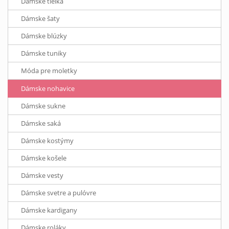
Dámske tielka
Dámske šaty
Dámske blúzky
Dámske tuniky
Móda pre moletky
Dámske nohavice
Dámske sukne
Dámske saká
Dámske kostýmy
Dámske košele
Dámske vesty
Dámske svetre a pulóvre
Dámske kardigany
Dámske roláky