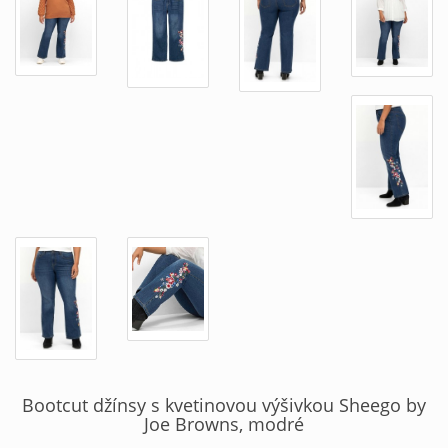
Bootcut džínsy s kvetinovou výšivkou Sheego by
Joe Browns, modré