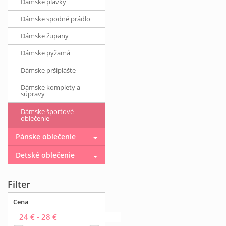
Dámske plavky
Dámske spodné prádlo
Dámske župany
Dámske pyžamá
Dámske pršiplášte
Dámske komplety a
súpravy
Dámske športové
oblečenie
Pánske oblečenie
Detské oblečenie
Filter
Cena