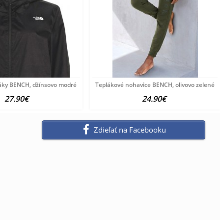
áky BENCH, džínsovo modré
Teplákové nohavice BENCH, olivovo zelené
27.90€
24.90€
Zdieľať na Facebooku