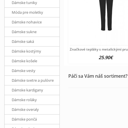
Dámske tuniky
Móda pre moletky
Dámske nohavice
Dámske sukne
Dámske saká
Značkové tepláky s metalickými pr
Dámske kostýmy
25.90€
Dámske košele
Dámske vesty
Páči sa Vám náš sortiment?
Dámske svetre a pulóvre
Dámske kardigany
Dámske roláky
Dámske overaly
Dámske pončá