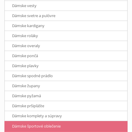
Dámske vesty
Dámske svetre a pulóvre
Dámske kardigany
Dámske roláky
Dámske overaly
Dámske pončá
Dámske plavky
Dámske spodné prádlo
Dámske župany
Dámske pyžamá
Dámske pršiplášte
Dámske komplety a súpravy
Dámske športové oblečenie