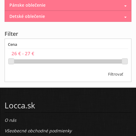
Pánske oblečenie
Detské oblečenie
Filter
Cena
Filtrovať
Locca.sk
O nás
Všeobecné obchodné podmienky