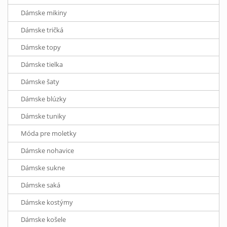
Dámske mikiny
Dámske tričká
Dámske topy
Dámske tielka
Dámske šaty
Dámske blúzky
Dámske tuniky
Móda pre moletky
Dámske nohavice
Dámske sukne
Dámske saká
Dámske kostýmy
Dámske košele