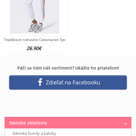
Teplákové nohavice Catamaran Sports, bielo-ružové
26.90€
Páči sa Vám náš sortiment? Ukážte ho priateľom!
Zdieľať na Facebooku
Dámske oblečenie
Dámske bundy a kabáty