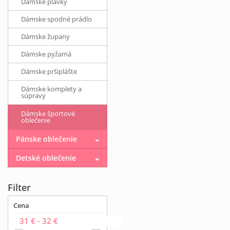
Dámske plavky
Dámske spodné prádlo
Dámske župany
Dámske pyžamá
Dámske pršiplášte
Dámske komplety a
súpravy
Dámske športové
oblečenie
Pánske oblečenie
Detské oblečenie
Filter
Cena