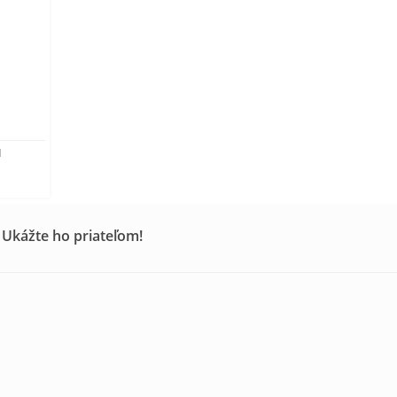
d
 Ukážte ho priateľom!