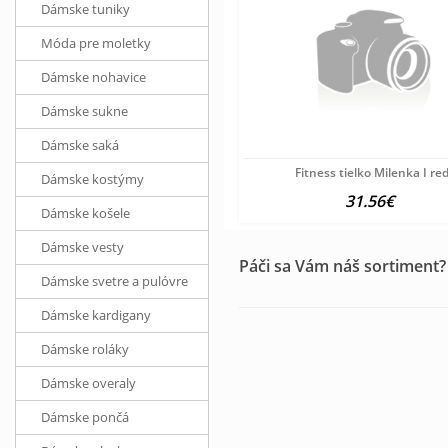
Dámske tuniky
Móda pre moletky
Dámske nohavice
Dámske sukne
Dámske saká
Fitness tielko Milenka I re
Dámske kostýmy
31.56€
Dámske košele
Dámske vesty
Páči sa Vám náš sortiment?
Dámske svetre a pulóvre
Dámske kardigany
Dámske roláky
Dámske overaly
Dámske pončá